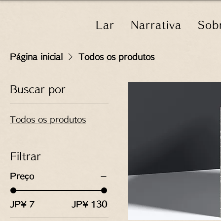
Lar
Narrativa
Sob
Página inicial
Todos os produtos
Buscar por
Todos os produtos
Filtrar
Preço
JP¥ 7
JP¥ 130