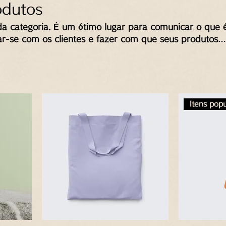
odutos
da categoria. É um ótimo lugar para comunicar o que 
ar-se com os clientes e fazer com que seus produtos
Itens pop