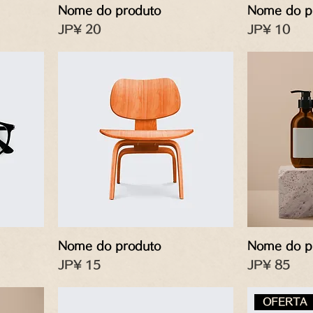
Nome do produto
Nome do p
Preço
Preço
JP¥ 20
JP¥ 10
Nome do produto
Nome do p
Preço
Preço
JP¥ 15
JP¥ 85
OFERTA