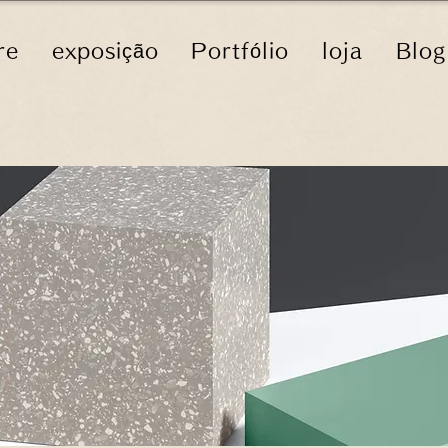
re
exposição
Portfólio
loja
Blog