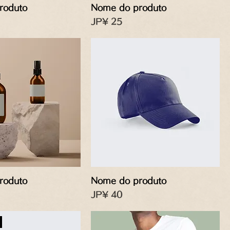
roduto
Nome do produto
Preço
JP¥ 25
roduto
Nome do produto
Preço
JP¥ 40