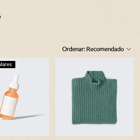
é
Ordenar:
Recomendado
ulares