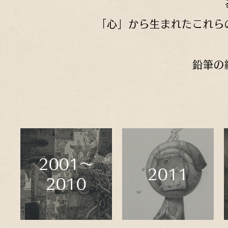
「心」から生まれたこれら
鉛筆の
2001〜
2011
2010