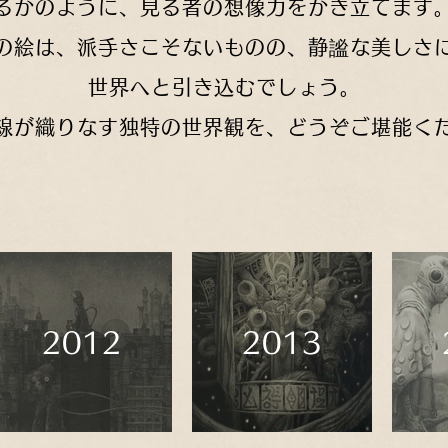
るかのように、見る者の想像力をかき立てます
の絵は、派手さこそないものの、静謐な美しさ
世界へと引き込むでしょう。
線が織りなす独特の世界観を、どうぞご堪能く
2012
2013