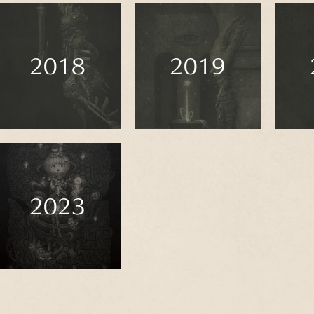
2018
2019
2023