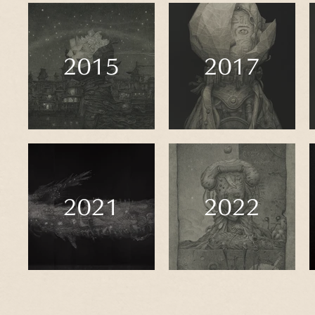
2015
2017
2021
2022