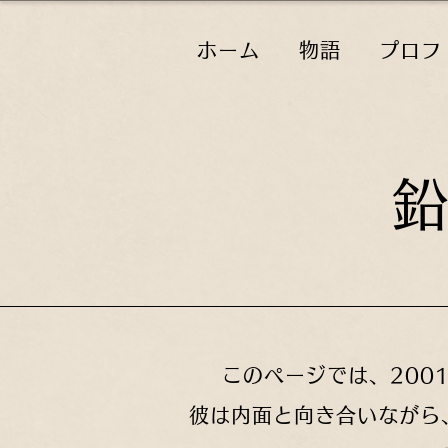
ホーム
物語
プロフ
鉛
このページでは、200
彼は内面と向き合いながら