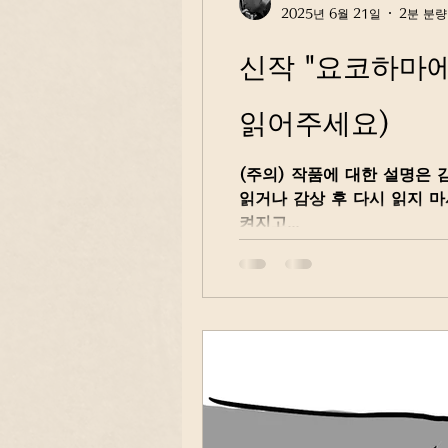
2025년 6월 21일
2분 분량
신작 "요코하마에
읽어주세요)
(주의) 작품에 대한 설명은
읽거나 감상 후 다시 읽지 
켜지고...