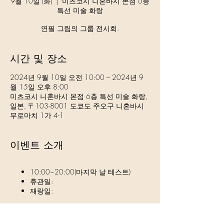
9월 10일 (화)
  |  
미츠코시 니혼바시 본점 6층
특선 미술 화랑
연필 그림의 그룹 전시회.
시간 및 장소
2024년 9월 10일 오전 10:00 – 2024년 9
월 15일 오후 8:00
미츠코시 니혼바시 본점 6층 특선 미술 화랑,
일본, 〒103-8001 도쿄도 주오구 니혼바시
무로마치 1가 4-1
이벤트 소개
10:00~20:00(마지막 날 테스트)
휴관일:
재랑일: