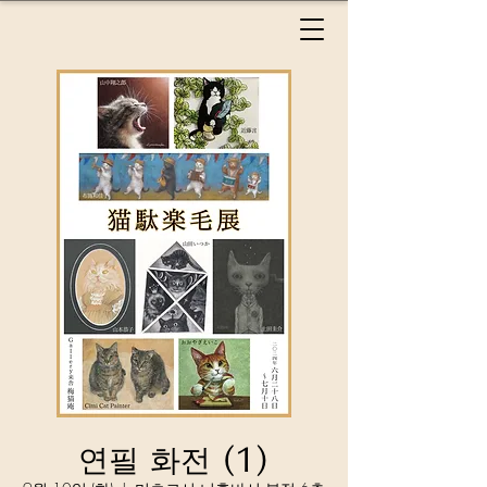
연필 화전 (1)