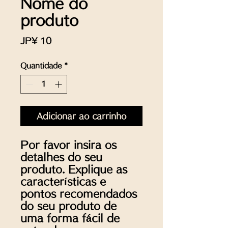
Nome do
produto
Preço
JP¥ 10
Quantidade
*
Adicionar ao carrinho
Por favor insira os 
detalhes do seu 
produto. Explique as 
características e 
pontos recomendados 
do seu produto de 
uma forma fácil de 