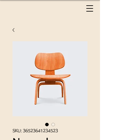
SKU: 36523641234523