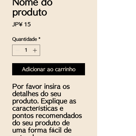
Nome do
produto
Preço
JP¥ 15
Quantidade
*
Adicionar ao carrinho
Por favor insira os 
detalhes do seu 
produto. Explique as 
características e 
pontos recomendados 
do seu produto de 
uma forma fácil de 