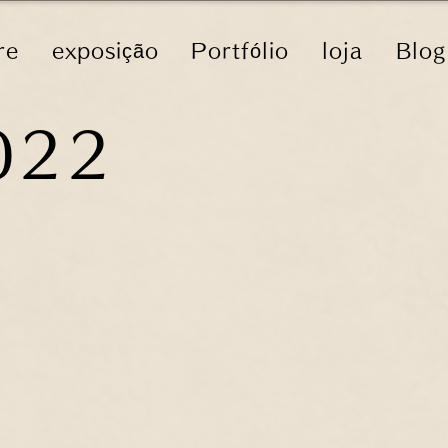
re
exposição
Portfólio
loja
Blog
022