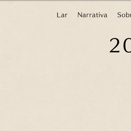
Lar
Narrativa
Sob
2