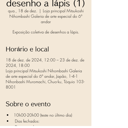
desenho a lápis (1)
qua., 18 de dez.
  |  
Loja principal Mitsukoshi
Nihombashi Galeria de arte especial do 6º
andar
Exposição coletiva de desenhos a lápis.
Horário e local
18 de dez. de 2024, 12:00 – 23 de dez. de
2024, 18:00
Loja principal Mitsukoshi Nihombashi Galeria
de arte especial do 6º andar, Japão, 1-4-1
Nihonbashi Muromachi, Chuo-ku, Tóquio 103-
8001
Sobre o evento
10h00-20h00 (teste no último dia)
 Dias fechados:
 Dias na galeria: