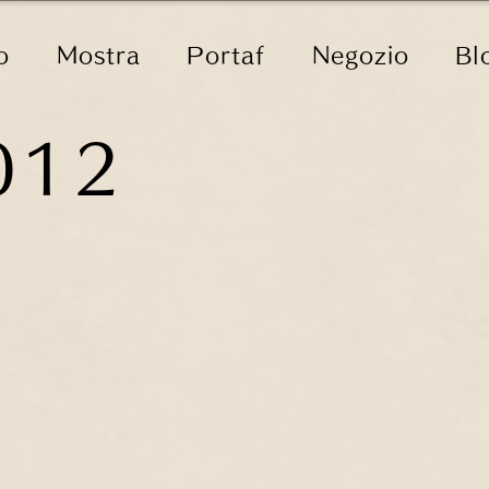
o
Mostra
Portaf
Negozio
Bl
012