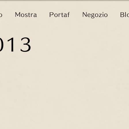
o
Mostra
Portaf
Negozio
Bl
013