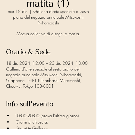
matita (1)
mer 18 dic
  |  
Galleria d'arte speciale al sesto
piano del negozio principale Mitsukoshi
Nihombashi
Mostra collettiva di disegni a matita.
Orario & Sede
18 dic 2024, 12:00 – 23 dic 2024, 18:00
Galleria d'arte speciale al sesto piano del
negozio principale Mitsukoshi Nihombashi,
Giappone, 1-4-1 Nihonbashi Muromachi,
Chuo-ku, Tokyo 103-8001
Info sull'evento
10:00-20:00 (prova l'ultimo giorno)
 Giorni di chiusura:
 Giorni in Galleria: